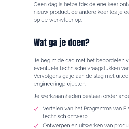
Geen dag is hetzelfde: de ene keer on
nieuw product, de andere keer los je 
op de werkvloer op.
Wat ga je doen?
Je begint de dag met het beoordelen 
eventuele technische vraagstukken vanu
Vervolgens ga je aan de slag met uite
engineeringprojecten.
Je werkzaamheden bestaan onder ander
Vertalen van het Programma van Ei
technisch ontwerp.
Ontwerpen en uitwerken van produc