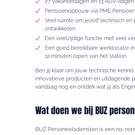
27 vakantiedagen en 13 ADV-dagen.
Pensioenopbouw via PME Pensioen
Veel ruimte om jezelf technisch en 
ontwikkelen.
Een veelzijdige functie met veel ve
Een goed bereikbare werklocatie i
12 minuten lopen van het station.
Ben jij klaar om jouw technische kennis 
innovatieve producten en uitdagende pr
vandaag nog en ontdek wat jij als Engi
Wat doen we bij BUZ perso
BUZ Personeelsdiensten is een no-non