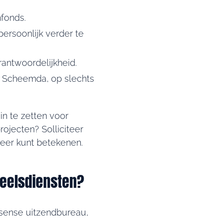
fonds.
persoonlijk verder te
rantwoordelijkheid.
n Scheemda, op slechts
in te zetten voor
ojecten? Solliciteer
neer kunt betekenen.
neelsdiensten?
sense uitzendbureau,