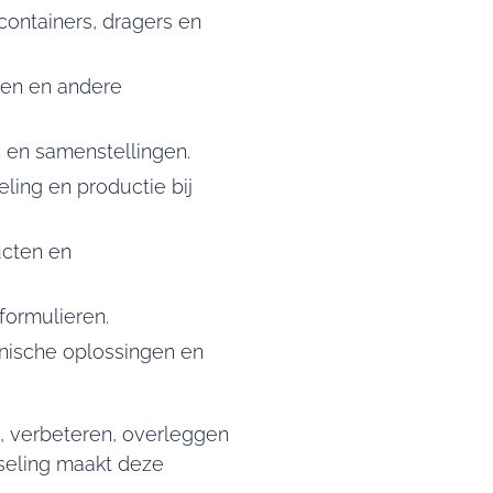
containers, dragers en
len en andere
 en samenstellingen.
ing en productie bij
ucten en
formulieren.
nische oplossingen en
, verbeteren, overleggen
sseling maakt deze