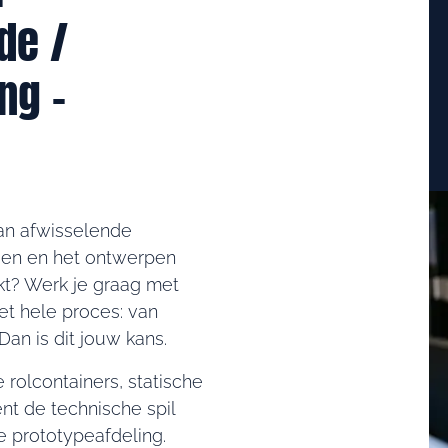
de /
ng –
van afwisselende
gen en het ontwerpen
t? Werk je graag met
het hele proces: van
Dan is dit jouw kans.
 rolcontainers, statische
nt de technische spil
e prototypeafdeling.