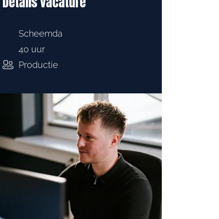
Details vacature
Scheemda
40 uur
Productie