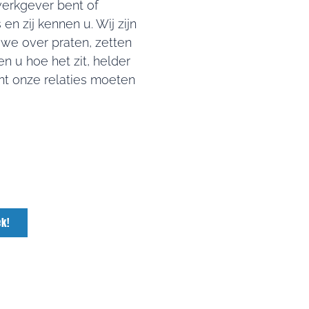
werkgever bent of
n zij kennen u. Wij zijn
 we over praten, zetten
en u hoe het zit, helder
ant onze relaties moeten
k!