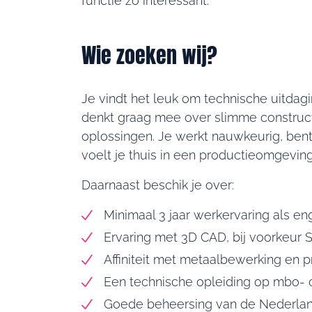
functie zo interessant.
Wie zoeken wij?
Je vindt het leuk om technische uitdag
denkt graag mee over slimme construct
oplossingen. Je werkt nauwkeurig, ben
voelt je thuis in een productieomgeving
Daarnaast beschik je over:
Minimaal 3 jaar werkervaring als eng
Ervaring met 3D CAD, bij voorkeur 
Affiniteit met metaalbewerking en p
Een technische opleiding op mbo- 
Goede beheersing van de Nederland