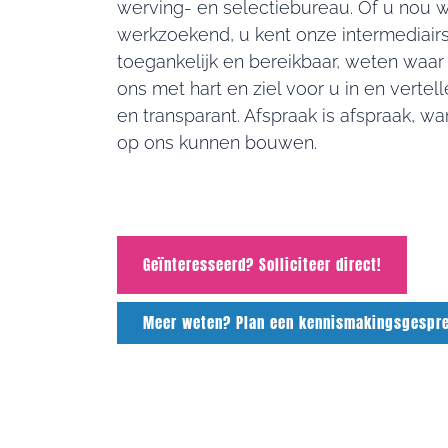
werving- en selectiebureau. Of u nou 
werkzoekend, u kent onze intermediairs e
toegankelijk en bereikbaar, weten waar
ons met hart en ziel voor u in en vertell
en transparant. Afspraak is afspraak, w
op ons kunnen bouwen.
Geïnteresseerd? Solliciteer direct!
Meer weten? Plan een kennismakingsgespre