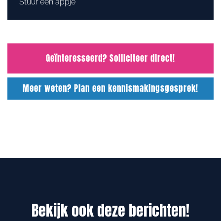
Stuur een appje
Geïnteresseerd? Solliciteer direct!
Meer weten? Plan een kennismakingsgesprek!
Bekijk ook deze berichten!