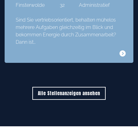
Finsterwolde
32
Administratief
Sind Sie vertriebsorientiert, behalten mühelos
mehrere Aufgaben gleichzeitig im Blick und
bekommen Energie durch Zusammenarbeit?
Dann ist…
Alle Stellenanzeigen ansehen