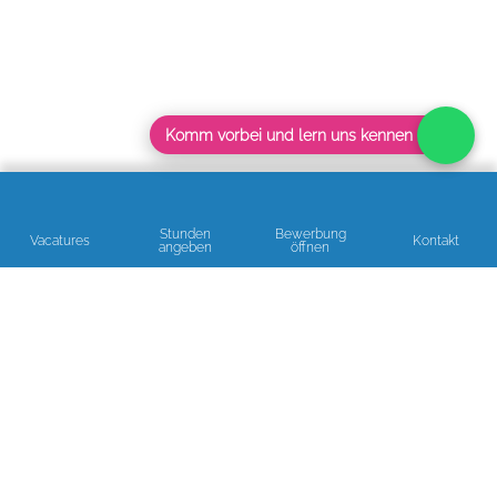
Komm vorbei und lern uns kennen
Stunden
Bewerbung
Vacatures
Kontakt
angeben
öffnen
Lesen Sie unsere Bewertungen
BERATUNG ODER EINE HELFENDE HAND GEBRAUCHT?