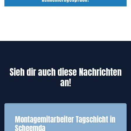
Sieh dir auch diese Nachrichten
an!
Montagemitarbeiter Tagschicht in
Scheemda