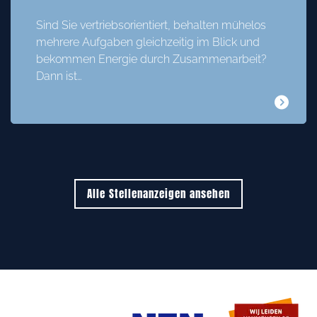
Sind Sie vertriebsorientiert, behalten mühelos
mehrere Aufgaben gleichzeitig im Blick und
bekommen Energie durch Zusammenarbeit?
Dann ist…
Alle Stellenanzeigen ansehen