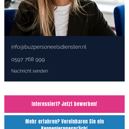
info@buzpersoneelsdiensten.nl
0597 768 999
Nachricht senden
Interessiert? Jetzt bewerben!
Mehr erfahren? Vereinbaren Sie ein
Kennenlerngespräch!