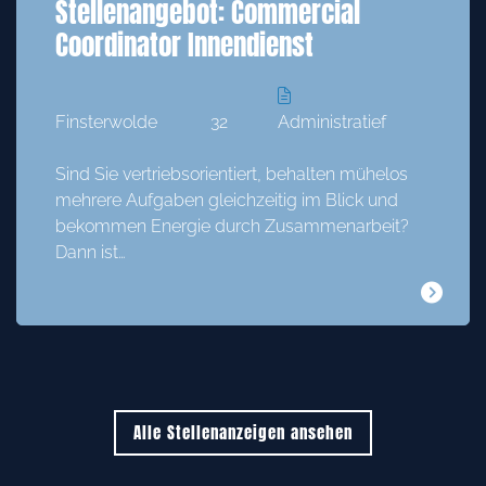
Stellenangebot: Commercial
Coordinator Innendienst
Finsterwolde
32
Administratief
Sind Sie vertriebsorientiert, behalten mühelos
mehrere Aufgaben gleichzeitig im Blick und
bekommen Energie durch Zusammenarbeit?
Dann ist…
Alle Stellenanzeigen ansehen