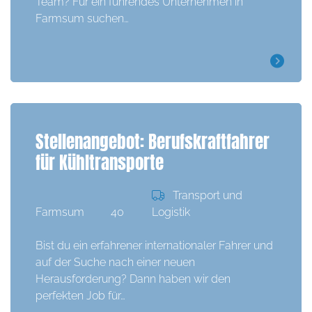
Team? Für ein führendes Unternehmen in
Farmsum suchen…
Stellenangebot: Berufskraftfahrer
für Kühltransporte
Transport und
Farmsum
40
Logistik
Bist du ein erfahrener internationaler Fahrer und
auf der Suche nach einer neuen
Herausforderung? Dann haben wir den
perfekten Job für…