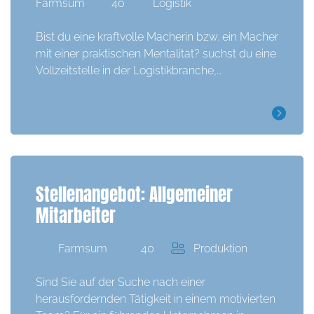
Farmsum
40
Logistik
Bist du eine kraftvolle Macherin bzw. ein Macher
mit einer praktischen Mentalität? suchst du eine
Vollzeitstelle in der Logistikbranche,…
Stellenangebot: Allgemeiner
Mitarbeiter
Farmsum
40
Produktion
Sind Sie auf der Suche nach einer
herausfordernden Tätigkeit in einem motivierten