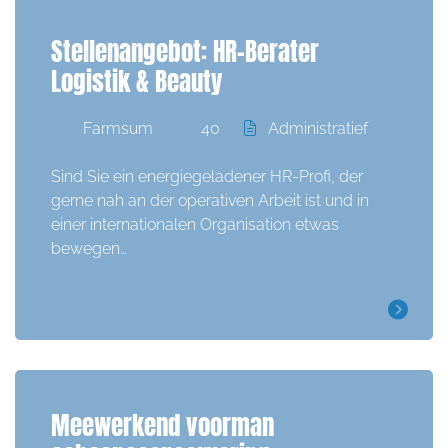
Stellenangebot: HR-Berater
Logistik & Beauty
Farmsum
40
Administratief
Sind Sie ein energiegeladener HR-Profi, der
gerne nah an der operativen Arbeit ist und in
einer internationalen Organisation etwas
bewegen…
Meewerkend voorman